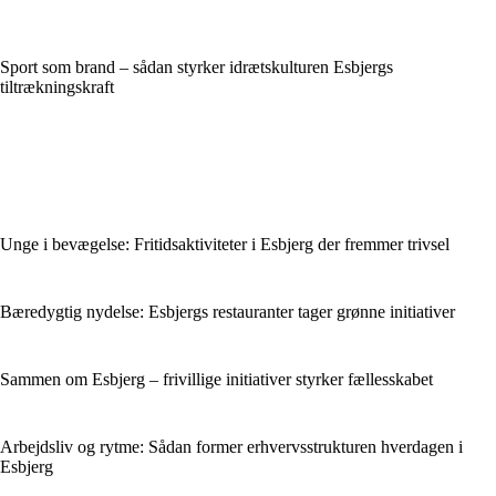
Sport som brand – sådan styrker idrætskulturen Esbjergs
tiltrækningskraft
Unge i bevægelse: Fritidsaktiviteter i Esbjerg der fremmer trivsel
Bæredygtig nydelse: Esbjergs restauranter tager grønne initiativer
Sammen om Esbjerg – frivillige initiativer styrker fællesskabet
Arbejdsliv og rytme: Sådan former erhvervsstrukturen hverdagen i
Esbjerg