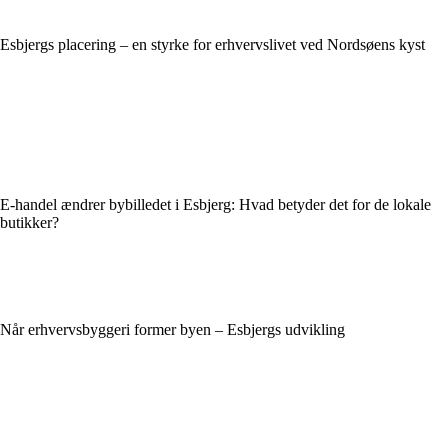
Esbjergs placering – en styrke for erhvervslivet ved Nordsøens kyst
E-handel ændrer bybilledet i Esbjerg: Hvad betyder det for de lokale
butikker?
Når erhvervsbyggeri former byen – Esbjergs udvikling