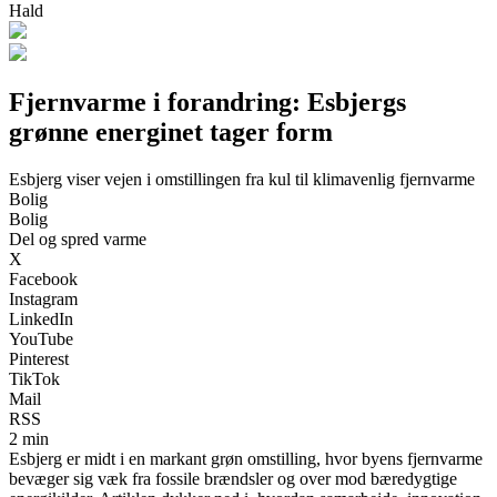
Hald
Fjernvarme i forandring: Esbjergs
grønne energinet tager form
Esbjerg viser vejen i omstillingen fra kul til klimavenlig fjernvarme
Bolig
Bolig
Del og spred varme
X
Facebook
Instagram
LinkedIn
YouTube
Pinterest
TikTok
Mail
RSS
2 min
Esbjerg er midt i en markant grøn omstilling, hvor byens fjernvarme
bevæger sig væk fra fossile brændsler og over mod bæredygtige