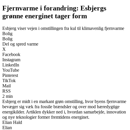
Fjernvarme i forandring: Esbjergs
grønne energinet tager form
Esbjerg viser vejen i omstillingen fra kul til klimavenlig fjernvarme
Bolig
Bolig
Del og spred varme
X
Facebook
Instagram
LinkedIn
YouTube
Pinterest
TikTok
Mail
RSS
2 min
Esbjerg er midt i en markant grøn omstilling, hvor byens fjernvarme
bevæger sig væk fra fossile brændsler og over mod bæredygtige
energikilder. Artiklen dykker ned i, hvordan samarbejde, innovation
og nye teknologier former fremtidens energinet.
Elian Hald
Elian