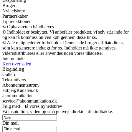
Eksponering
Bruger
Nyhedsbrev
Partnerskaber
Tip redaktionen
© Ophavsretten håndhæves.
© Indholdet er beskyttet. Vi anbefaler produkter, vi selv står inde for,
og kan få kommission ved køb gennem disse links.
© Alle rettigheder er forbeholdt. Denne side bruger affiliate-links,
som kan generere indtægt for os. Indholdet må ikke gengives,
videredistribueres eller anvendes uden vores tilladelse.
Interne links
Kort over siden
Blogindlæg
Galleri
Tekstunivers
Abonnementsstrøm
EsbjergKanalen.dk
akommunikation
service@akommunikation.dk
Følg med – få vores nyhedsbrev
Få inspiration, viden og små genveje direkte i din indbakke.
Din mail